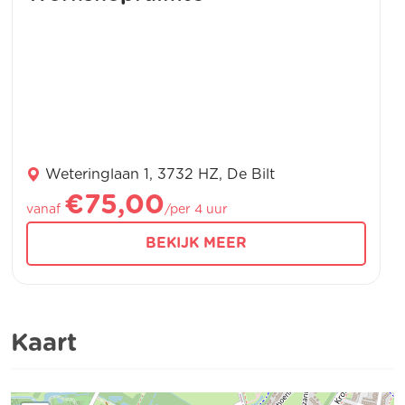
Weteringlaan 1, 3732 HZ, De Bilt
€75,00
vanaf
/per 4 uur
BEKIJK MEER
Kaart