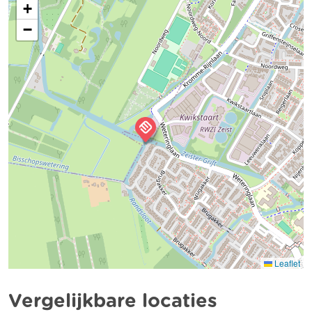
+
−
Leaflet
Vergelijkbare locaties