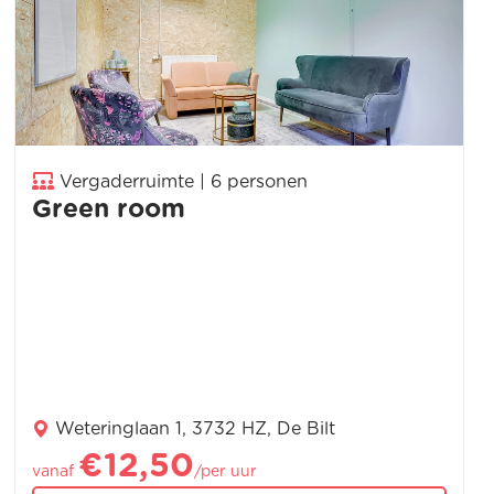
Vergaderruimte | 6 personen
Green room
Weteringlaan 1, 3732 HZ, De Bilt
€12,50
vanaf
/per uur