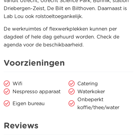
vanuit Utrecht, Utrecht Science Park, Bunnik, station
Driebergen-Zeist, De Bilt en Bilthoven. Daarnaast is
Lab Lou ook rolstoeltoegankelijk.
De werkruimtes of flexwerkplekken kunnen per
dagdeel of hele dag gehuurd worden. Check de
agenda voor de beschikbaarheid.
Voorzieningen
Wifi
Catering
Nespresso apparaat
Waterkoker
Onbeperkt
Eigen bureau
koffie/thee/water
Reviews