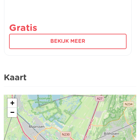
Gratis
BEKIJK MEER
Kaart
+
−