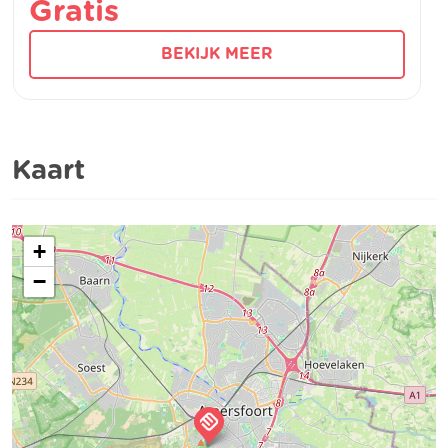
Gratis
BEKIJK MEER
Kaart
+
−