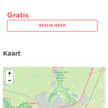
Gratis
BEKIJK MEER
Kaart
+
−