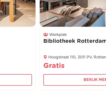
Werkplek
Bibliotheek Rotterda
Hoogstraat 110, 3011 PV, Rotte
Gratis
BEKIJK ME