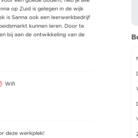
om voor een goede bodem, heb je alle
nna op Zuid is gelegen in de wijk
ek is Sanna ook een leerwerkbedrijf
beidsmarkt kunnen leren. Door te
en bij aan de ontwikkeling van de
B
Wifi
or deze werkplek!