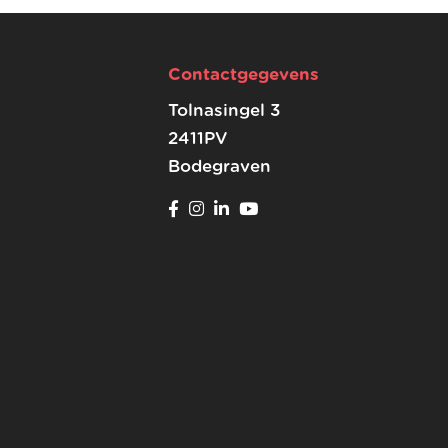
Contactgegevens
Tolnasingel 3
2411PV
Bodegraven