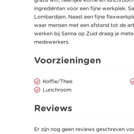
gratis wifi, heerlijke koffie en lunchro
ingrediënten voor een fijne werkplek. Sa
Lombardijen. Naast een fijne flexwerkpl
waar mensen met een afstand tot de ar
werken bij Sanna op Zuid draag je mete
medewerkers.
Voorzieningen
Koffie/Thee
Lunchroom
Reviews
Er zijn nog geen reviews geschreven vo