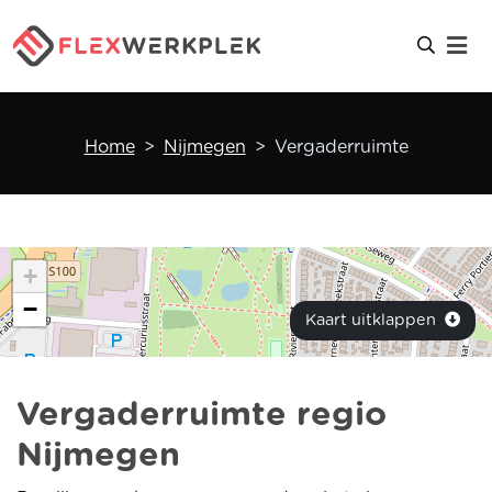
Home
Nijmegen
Vergaderruimte
+
−
Kaart uitklappen
Vergaderruimte regio
Nijmegen