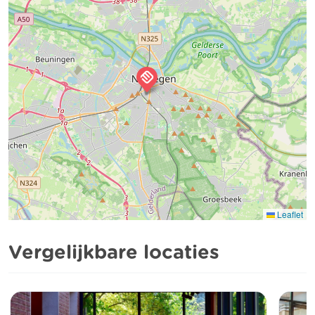
Leaflet
Vergelijkbare locaties