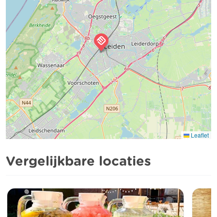
Leaflet
Vergelijkbare locaties