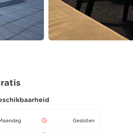
ratis
eschikbaarheid
Maandag
Gesloten