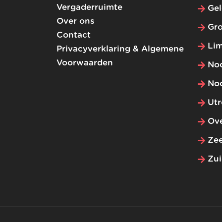
Vergaderruimte
Gel
Over ons
Gr
Contact
Li
Privacyverklaring & Algemene
Voorwaarden
No
No
Utr
Ove
Ze
Zui