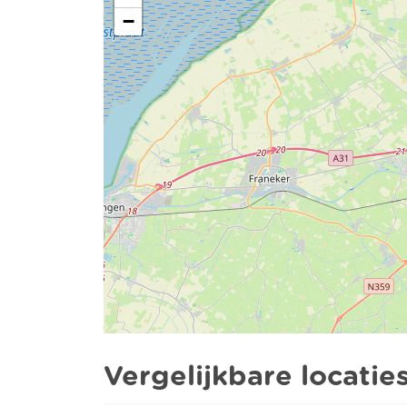
−
Vergelijkbare locatie