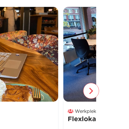
Werkplek
Flexlokaal