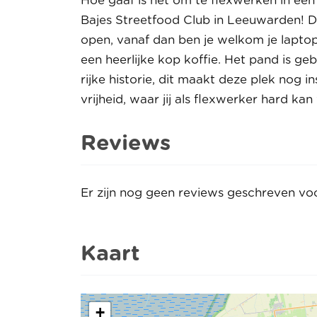
Hoe gaaf is het om te flexwerken in een
Bajes Streetfood Club in Leeuwarden! D
open, vanaf dan ben je welkom je lapto
een heerlijke kop koffie. Het pand is g
rijke historie, dit maakt deze plek nog i
vrijheid, waar jij als flexwerker hard 
Reviews
Er zijn nog geen reviews geschreven vo
Kaart
+