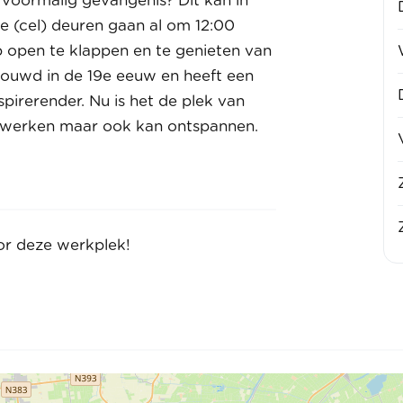
 voormalig gevangenis? Dit kan in
e (cel) deuren gaan al om 12:00
p open te klappen en te genieten van
ebouwd in de 19e eeuw en heeft een
nspirerender. Nu is het de plek van
kan werken maar ook kan ontspannen.
or deze werkplek!