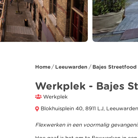
Home
Leeuwarden
Bajes Streetfood
Werkplek - Bajes S
Werkplek
Blokhuisplein 40, 8911 LJ, Leeuwarde
Flexwerken in een voormalig gevangeni