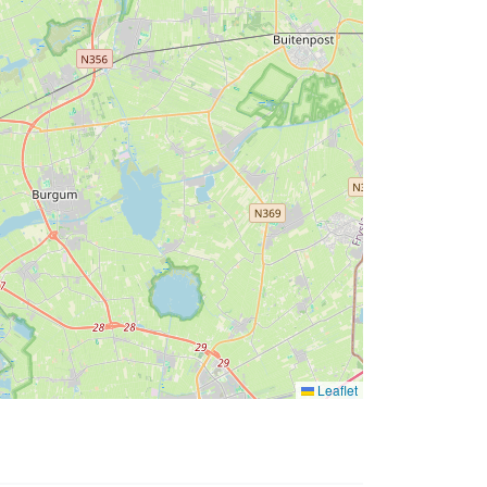
Leaflet