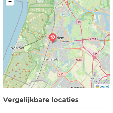
−
Leaflet
Vergelijkbare locaties