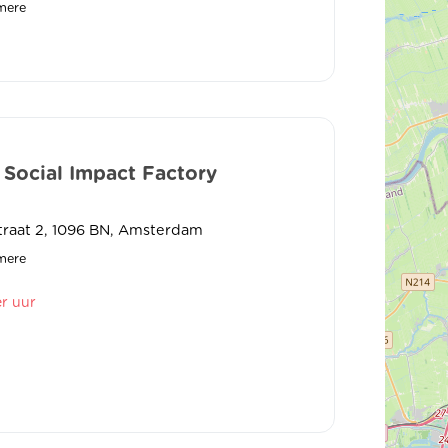
mere
 Social Impact Factory
raat 2, 1096 BN, Amsterdam
mere
er uur