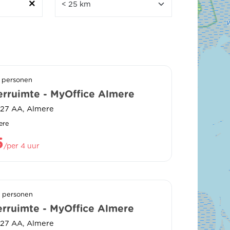
2 personen
rruimte - MyOffice Almere
327 AA, Almere
ere
5
/per 4 uur
0 personen
rruimte - MyOffice Almere
327 AA, Almere