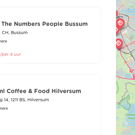
- The Numbers People Bussum
04 CH, Bussum
mere
/per 4 uur
ml Coffee & Food Hilversum
 14, 1211 BS, Hilversum
mere