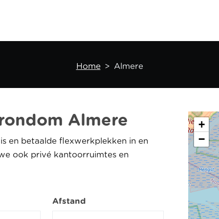
Home
Almere
 rondom Almere
+
−
tis en betaalde flexwerkplekken in en
 we ook privé kantoorruimtes en
Afstand