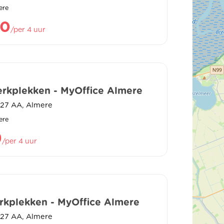
ere
60
/per 4 uur
rkplekken - MyOffice Almere
327 AA, Almere
ere
9
/per 4 uur
rkplekken - MyOffice Almere
327 AA, Almere