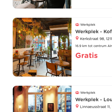
Werkplek
Werkplek - Koff
Kerkstraat 98, 121
16.9 km tot centrum Al
Gratis
Werkplek
Werkplek - Lou
Linnaeusstraat 11