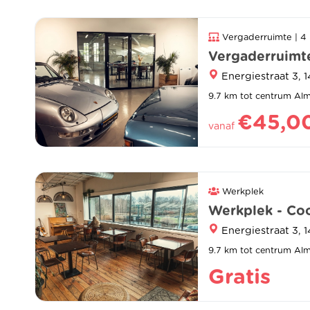
Vergaderruimte | 4
Vergaderruimte
Energiestraat 3, 
9.7 km tot centrum Al
€45,0
vanaf
Werkplek
Werkplek - Coo
Energiestraat 3, 
9.7 km tot centrum Al
Gratis