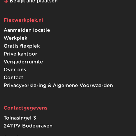
Bekijk alle plaatsen
Flexwerkplek.nl
Aanmelden locatie
Werkplek
Gratis flexplek
Privé kantoor
Vergaderruimte
Over ons
Contact
Privacyverklaring & Algemene Voorwaarden
Contactgegevens
Tolnasingel 3
2411PV Bodegraven