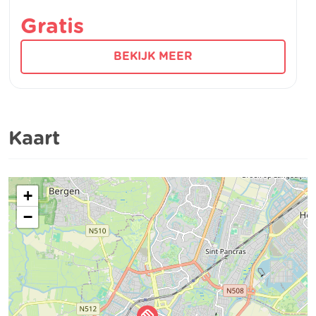
Gratis
BEKIJK MEER
Kaart
+
−